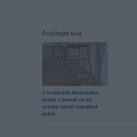
Prečítajte si aj:
V budovách Mestského
úradu v Seredi sa od
utorka začnú stavebné
práce