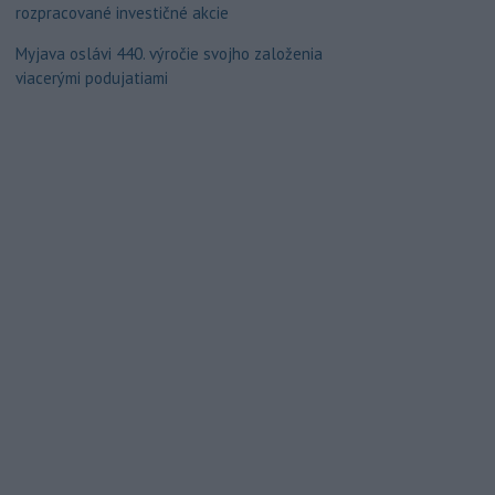
rozpracované investičné akcie
Myjava oslávi 440. výročie svojho založenia
viacerými podujatiami