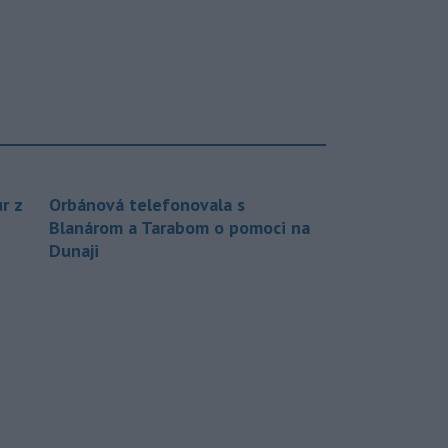
r z
Orbánová telefonovala s
Blanárom a Tarabom o pomoci na
Dunaji