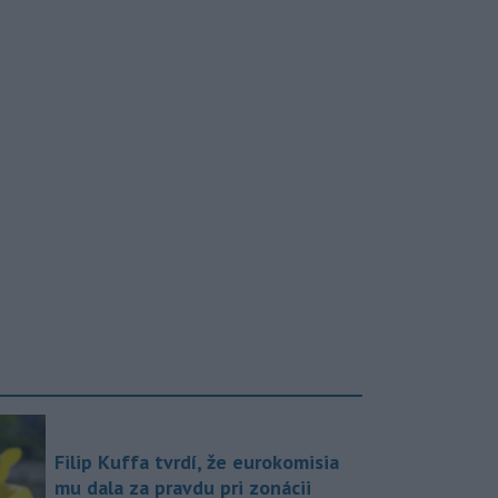
Filip Kuffa tvrdí, že eurokomisia
mu dala za pravdu pri zonácii