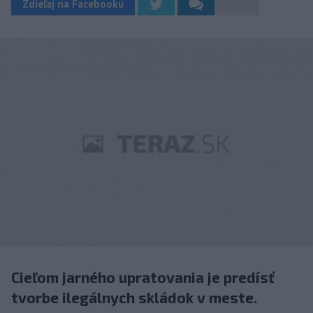
Zdieľaj na Facebooku
Cieľom jarného upratovania je predísť
tvorbe ilegálnych skládok v meste.