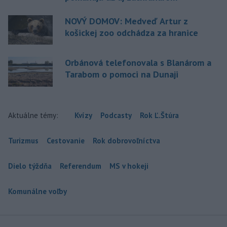
NOVÝ DOMOV: Medveď Artur z
košickej zoo odchádza za hranice
Orbánová telefonovala s Blanárom a
Tarabom o pomoci na Dunaji
Aktuálne témy:
Kvízy
Podcasty
Rok Ľ.Štúra
Turizmus
Cestovanie
Rok dobrovoľníctva
Dielo týždňa
Referendum
MS v hokeji
Komunálne voľby