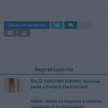
Zdieľaj na Facebooku
Neprehliadnite
ĎALŠÍ TEPLOTNÝ REKORD: Tentoraz
padol v Dolných Plachtinciach
VIDEO: Umelá inteligencia a robotika
pomáhajú už aj záchranárom