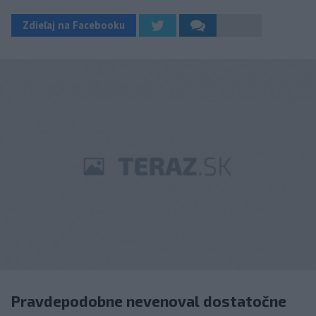
Zdieľaj na Facebooku
Pravdepodobne nevenoval dostatočne