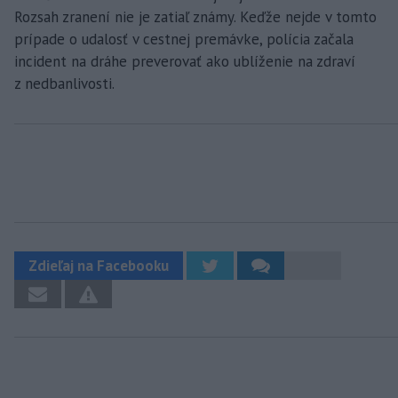
Rozsah zranení nie je zatiaľ známy. Keďže nejde v tomto
prípade o udalosť v cestnej premávke, polícia začala
incident na dráhe preverovať ako ublíženie na zdraví
z nedbanlivosti.
Zdieľaj na Facebooku