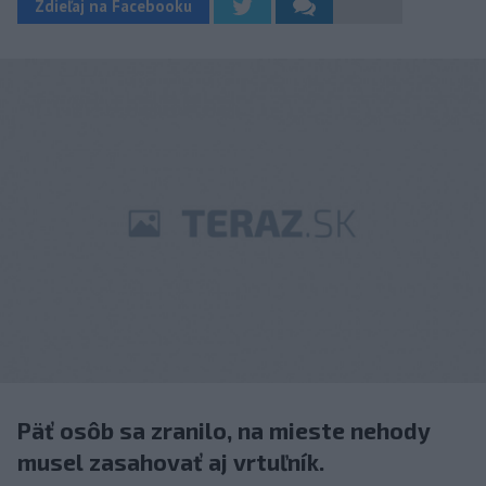
Zdieľaj na Facebooku
Päť osôb sa zranilo, na mieste nehody
musel zasahovať aj vrtuľník.