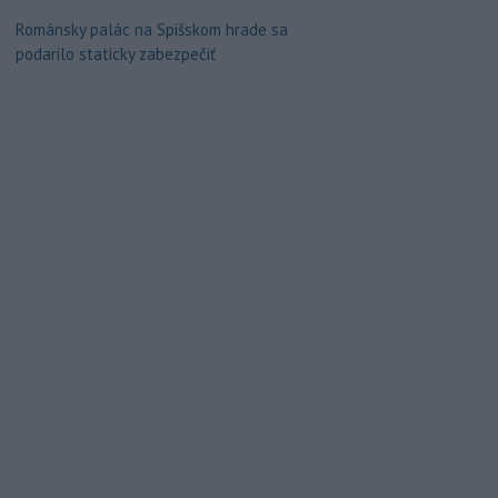
Románsky palác na Spišskom hrade sa
podarilo staticky zabezpečiť