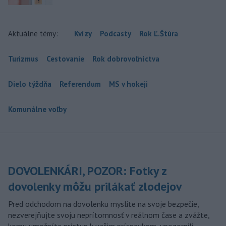
Aktuálne témy:
Kvízy
Podcasty
Rok Ľ.Štúra
Turizmus
Cestovanie
Rok dobrovoľníctva
Dielo týždňa
Referendum
MS v hokeji
Komunálne voľby
DOVOLENKÁRI, POZOR: Fotky z
dovolenky môžu prilákať zlodejov
Pred odchodom na dovolenku myslite na svoje bezpečie,
nezverejňujte svoju neprítomnosť v reálnom čase a zvážte,