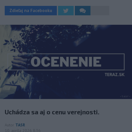
Zdieľaj na Facebooku
Uchádza sa aj o cenu verejnosti.
Autor
TASR
10. apríla 2026 8:36