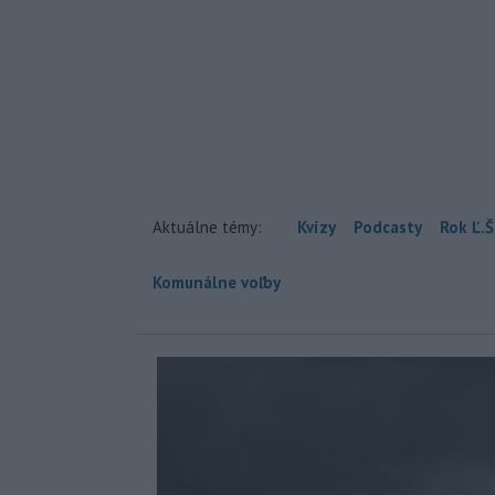
Aktuálne témy:
Kvízy
Podcasty
Rok Ľ.Š
Komunálne voľby