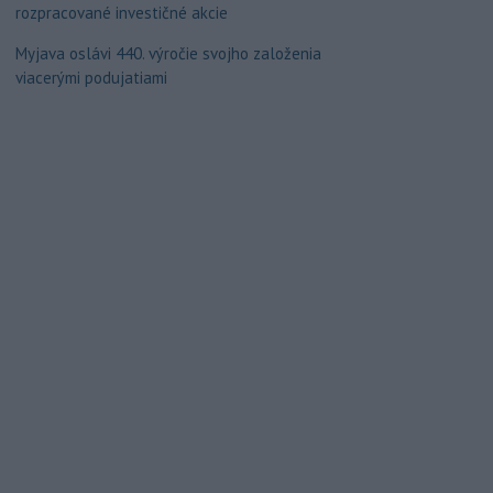
rozpracované investičné akcie
Myjava oslávi 440. výročie svojho založenia
viacerými podujatiami