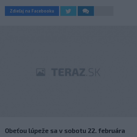
Zdieľaj na Facebooku
Obeťou lúpeže sa v sobotu 22. februára