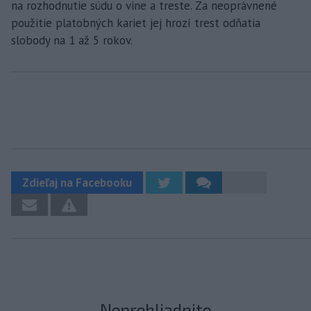
na rozhodnutie súdu o vine a treste. Za neoprávnené
použitie platobných kariet jej hrozí trest odňatia
slobody na 1 až 5 rokov.
Zdieľaj na Facebooku
Neprehliadnite