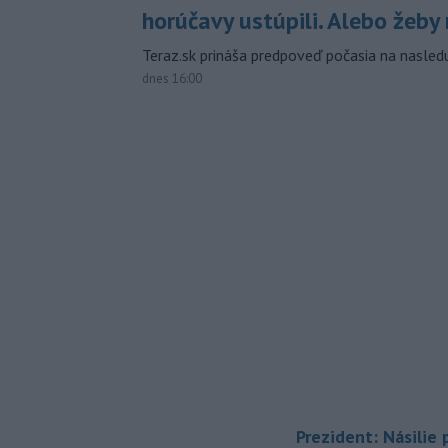
horúčavy ustúpili. Alebo žeby 
Teraz.sk prináša predpoveď počasia na nasledu
dnes 16:00
Prezident: Násilie