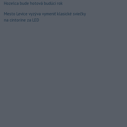
Hozelca bude hotová budúci rok
Mesto Levice vyzýva vymeniť klasické sviečky
na cintoríne za LED