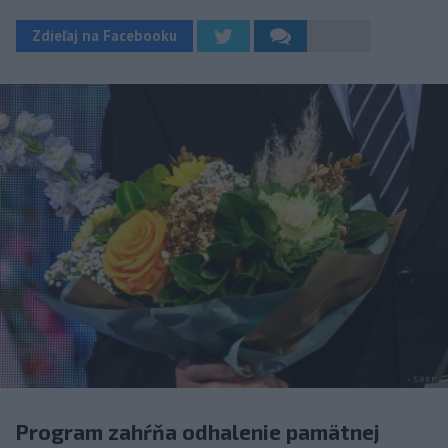
Zdieľaj na Facebooku
Program zahŕňa odhalenie pamätnej