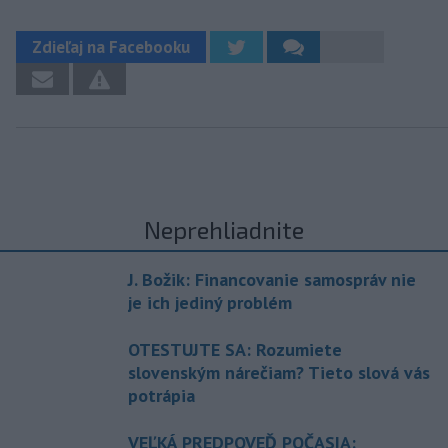
Zdieľaj na Facebooku
Neprehliadnite
J. Božik: Financovanie samospráv nie
je ich jediný problém
OTESTUJTE SA: Rozumiete
slovenským nárečiam? Tieto slová vás
potrápia
VEĽKÁ PREDPOVEĎ POČASIA: