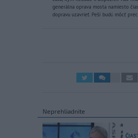
generálna oprava mosta namiesto čiast
dopravu uzavrieť. Peší budú môcť prec
Neprehliadnite
ČIAS