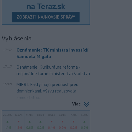
na Teraz.sk
ZOBRAZIŤ NAJNOVŠIE SPRÁVY
Vyhlásenia
Oznámenie: TK ministra investícií
17:32
Samuela Migaľa
17:17
Oznámenie: Kurikurálna reforma -
regionálne turné ministerstva školstva
15:09
MIRRI: Fakty majú prednosť pred
domnienkami. Výzvu realizovala
samostatná...
Viac