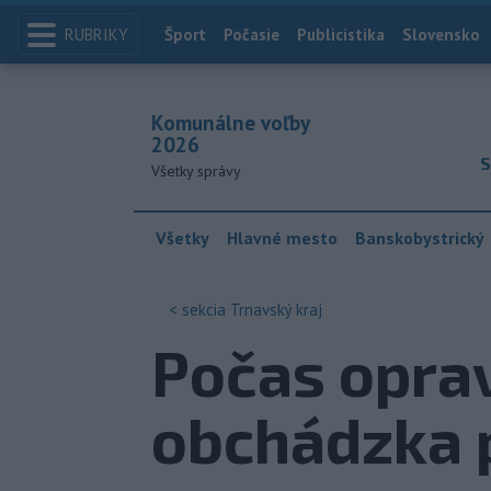
RUBRIKY
Index
Šport
Počasie
Publicistika
Slovensko
Komunálne voľby
2026
S
Všetky správy
Všetky
Hlavné mesto
Banskobystrický
< sekcia
Trnavský kraj
Počas opra
obchádzka 