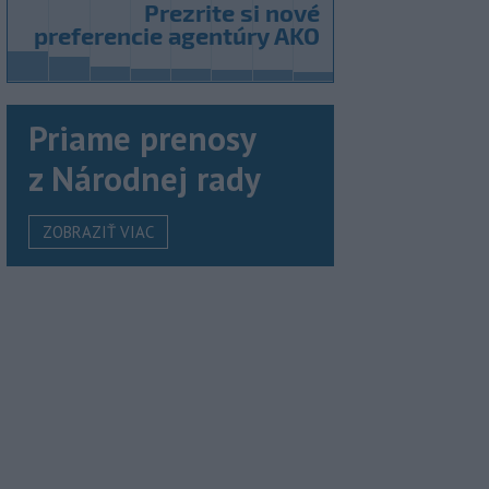
Priame prenosy
z Národnej rady
ZOBRAZIŤ VIAC