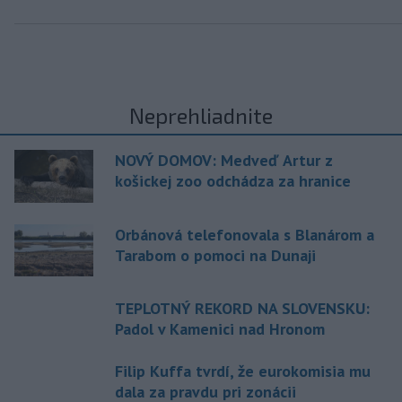
Neprehliadnite
NOVÝ DOMOV: Medveď Artur z
košickej zoo odchádza za hranice
Orbánová telefonovala s Blanárom a
Tarabom o pomoci na Dunaji
TEPLOTNÝ REKORD NA SLOVENSKU:
Padol v Kamenici nad Hronom
Filip Kuffa tvrdí, že eurokomisia mu
dala za pravdu pri zonácii