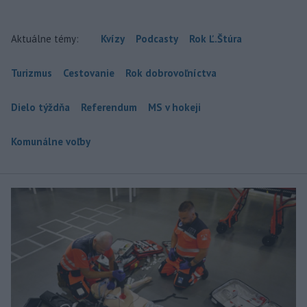
Aktuálne témy:
Kvízy
Podcasty
Rok Ľ.Štúra
Turizmus
Cestovanie
Rok dobrovoľníctva
Dielo týždňa
Referendum
MS v hokeji
Komunálne voľby