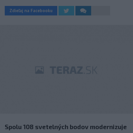
Zdieľaj na Facebooku
Spolu 108 svetelných bodov modernizuje