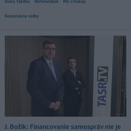
Dielo týždňa
Referendum
MS v hokeji
Komunálne voľby
J. Božik: Financovanie samospráv nie je