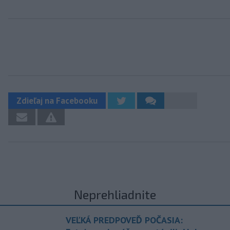
Zdieľaj na Facebooku
Neprehliadnite
VEĽKÁ PREDPOVEĎ POČASIA: