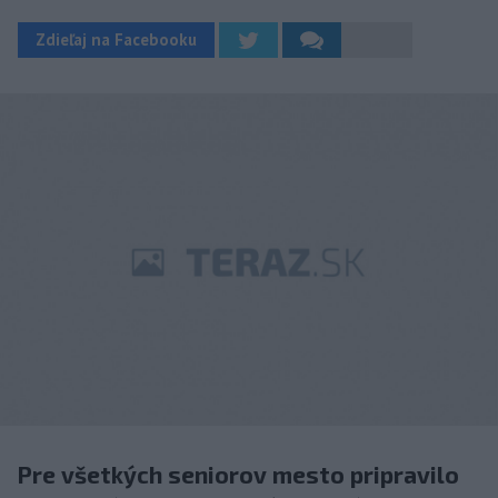
Zdieľaj na Facebooku
Pre všetkých seniorov mesto pripravilo