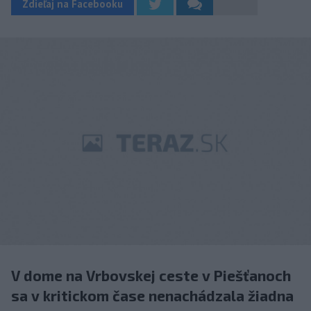
Zdieľaj na Facebooku
V dome na Vrbovskej ceste v Piešťanoch
sa v kritickom čase nenachádzala žiadna