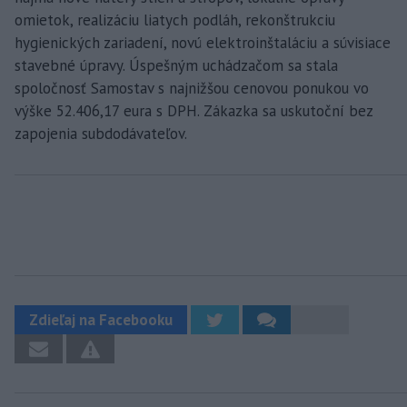
omietok, realizáciu liatych podláh, rekonštrukciu
hygienických zariadení, novú elektroinštaláciu a súvisiace
stavebné úpravy. Úspešným uchádzačom sa stala
spoločnosť Samostav s najnižšou cenovou ponukou vo
výške 52.406,17 eura s DPH. Zákazka sa uskutoční bez
zapojenia subdodávateľov.
Zdieľaj na Facebooku