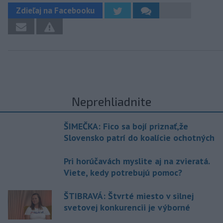
Zdieľaj na Facebooku
Neprehliadnite
ŠIMEČKA: Fico sa bojí priznať,že
Slovensko patrí do koalície ochotných
Pri horúčavách myslite aj na zvieratá.
Viete, kedy potrebujú pomoc?
ŠTIBRAVÁ: Štvrté miesto v silnej
svetovej konkurencii je výborné