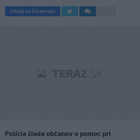
Zdieľaj na Facebooku
Polícia žiada občanov o pomoc pri