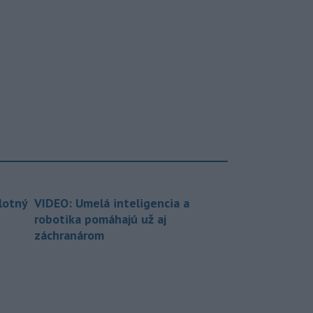
lotný
VIDEO: Umelá inteligencia a
robotika pomáhajú už aj
záchranárom