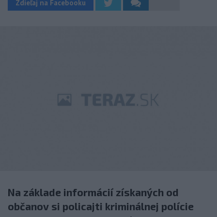
Zdieľaj na Facebooku
Na základe informácií získaných od
občanov si policajti kriminálnej polície