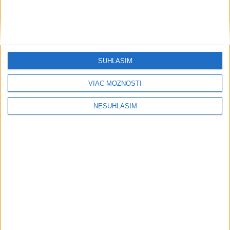
SÚHLASÍM
....
VIAC MOŽNOSTÍ
NESÚHLASÍM