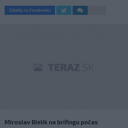
Zdieľaj na Facebooku
Miroslav Bielik na brífingu počas