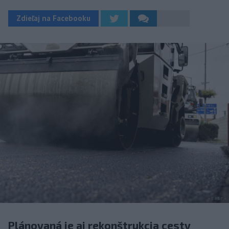
Zdieľaj na Facebooku
Plánovaná je aj rekonštrukcia cesty