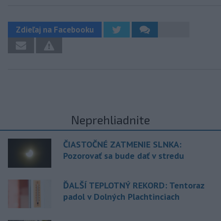
Zdieľaj na Facebooku
Neprehliadnite
ČIASTOČNÉ ZATMENIE SLNKA:
Pozorovať sa bude dať v stredu
ĎALŠÍ TEPLOTNÝ REKORD: Tentoraz
padol v Dolných Plachtinciach