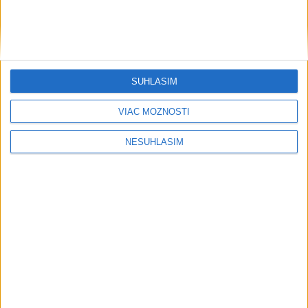
....
SÚHLASÍM
VIAC MOŽNOSTÍ
....
NESÚHLASÍM