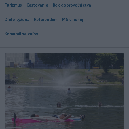
Turizmus
Cestovanie
Rok dobrovoľníctva
Dielo týždňa
Referendum
MS v hokeji
Komunálne voľby