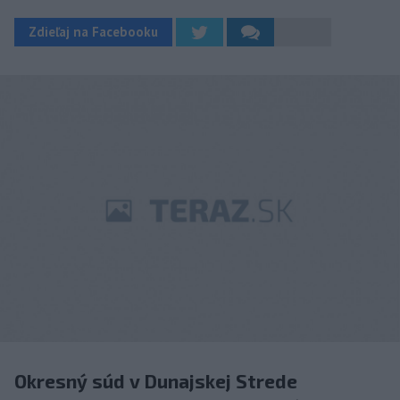
Zdieľaj na Facebooku
Okresný súd v Dunajskej Strede