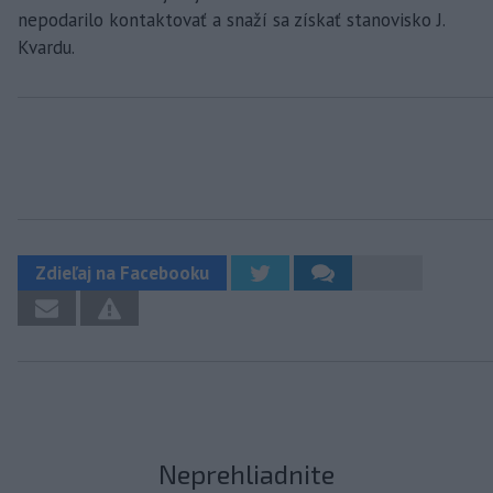
nepodarilo kontaktovať a snaží sa získať stanovisko J.
Kvardu.
Zdieľaj na Facebooku
Neprehliadnite