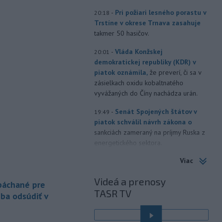
-
Pri požiari lesného porastu v
20:18
Trstíne v okrese Trnava zasahuje
takmer 50 hasičov.
-
Vláda Konžskej
20:01
demokratickej republiky (KDR) v
piatok oznámila,
že preverí, či sa v
zásielkach oxidu kobaltnatého
vyvážaných do Číny nachádza urán.
-
Senát Spojených štátov v
19:49
piatok schválil návrh zákona o
sankciách zameraný na príjmy Ruska z
energetického sektora.
Viac
-
Slovenská polícia prispela k
16:08
objasneniu prípadu prevádzačstva,
Videá a prenosy
ktorý sa podarilo ukončiť
 páchané pre
TASR TV
právoplatným odsúdením páchateľa v
eba odsúdiť v
Maďarsku.
-
Piatkový požiar v
15:21