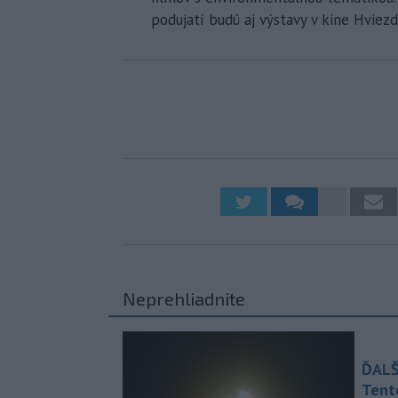
podujatí budú aj výstavy v kine Hviezd
Neprehliadnite
ĎALŠ
Tent