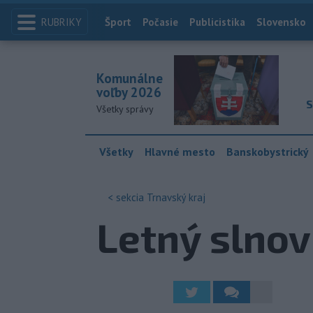
RUBRIKY
Index
Šport
Počasie
Publicistika
Slovensko
Komunálne
voľby 2026
S
Všetky správy
Všetky
Hlavné mesto
Banskobystrický
< sekcia
Trnavský kraj
Letný slnov