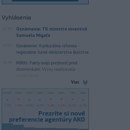
Vyhlásenia
Oznámenie: TK ministra investícií
17:32
Samuela Migaľa
17:17
Oznámenie: Kurikurálna reforma -
regionálne turné ministerstva školstva
15:09
MIRRI: Fakty majú prednosť pred
domnienkami. Výzvu realizovala
samostatná...
Viac