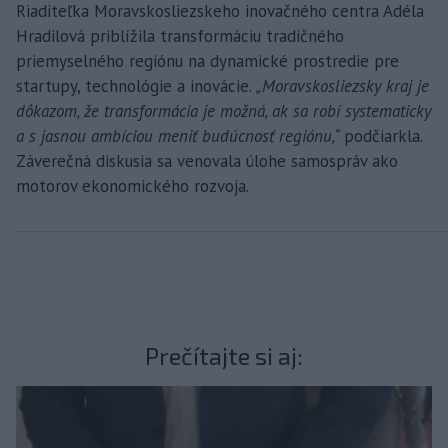
Riaditeľka Moravskosliezskeho inovačného centra Adéla
Hradilová priblížila transformáciu tradičného
priemyselného regiónu na dynamické prostredie pre
startupy, technológie a inovácie.
„Moravskosliezsky kraj je
dôkazom, že transformácia je možná, ak sa robí systematicky
a s jasnou ambíciou meniť budúcnosť regiónu,“
podčiarkla.
Záverečná diskusia sa venovala úlohe samospráv ako
motorov ekonomického rozvoja.
Prečítajte si aj: