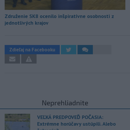
Združenie SK8 ocenilo inšpiratívne osobnosti z
jednotlivých krajov
Zdieľaj na Facebooku
Neprehliadnite
VEĽKÁ PREDPOVEĎ POČASIA:
Extrémne horúčavy ustúpili. Alebo