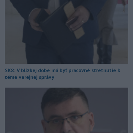
SK8: V blízkej dobe má byť pracovné stretnutie k
téme verejnej správy