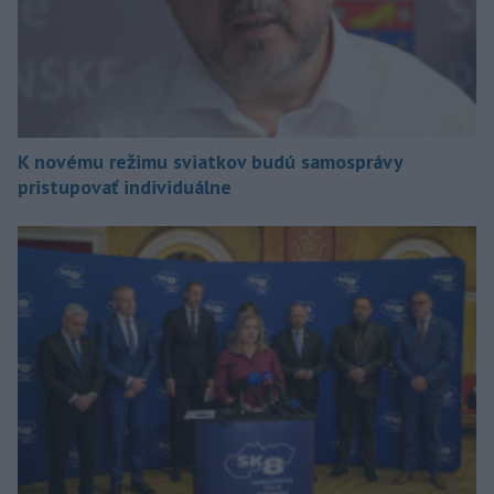
K novému režimu sviatkov budú samosprávy
pristupovať individuálne