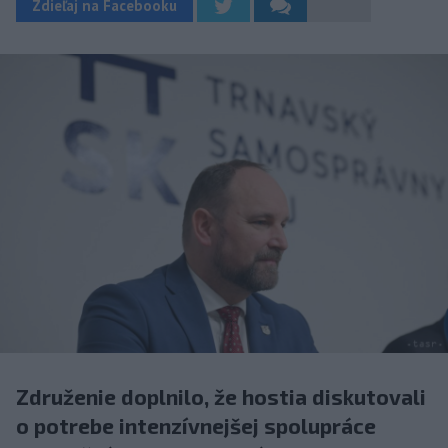
Zdieľaj na Facebooku
Združenie doplnilo, že hostia diskutovali
o potrebe intenzívnejšej spolupráce