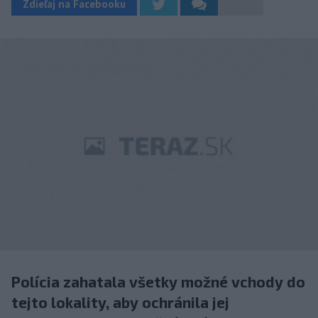
Zdieľaj na Facebooku
Polícia zahatala všetky možné vchody do
tejto lokality, aby ochránila jej