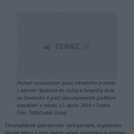
Pochod nacionalistov počas národného protestu
s názvom "Spoločne za slušný a bezpečný život
na Slovensku 4 proti skorumpovaným politikom
asociálom" v sobotu 12. apríla 2014 v Trnave.
Foto: TASR/Lukáš Grinaj
Zhromaždenie pokračovalo vystúpeniami, organizátor
Marián Mišún v jeho závere vyzval účastníkov k presunu