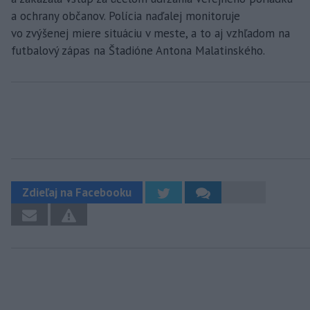
a ochrany občanov. Polícia naďalej monitoruje
vo zvýšenej miere situáciu v meste, a to aj vzhľadom na
futbalový zápas na Štadióne Antona Malatinského.
Zdieľaj na Facebooku