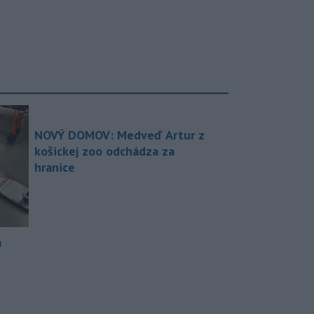
NOVÝ DOMOV: Medveď Artur z
košickej zoo odchádza za
hranice
a