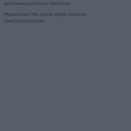
pomenovaný po kňazovi Semivanovi
Myjava oslávi 440. výročie svojho založenia
viacerými podujatiami