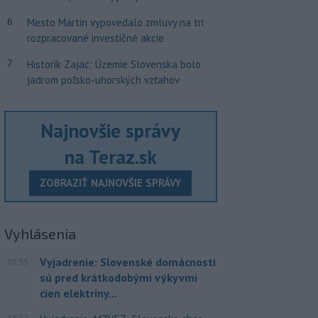
6
Mesto Martin vypovedalo zmluvy na tri
rozpracované investičné akcie
7
Historik Zajac: Územie Slovenska bolo
jadrom poľsko-uhorských vzťahov
Najnovšie správy
na Teraz.sk
ZOBRAZIŤ NAJNOVŠIE SPRÁVY
Vyhlásenia
Vyjadrenie: Slovenské domácnosti
07:55
sú pred krátkodobými výkyvmi
cien elektriny...
18:12