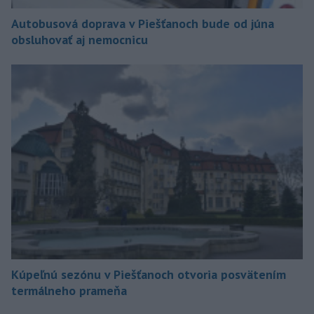
Autobusová doprava v Piešťanoch bude od júna
obsluhovať aj nemocnicu
Kúpeľnú sezónu v Piešťanoch otvoria posvätením
termálneho prameňa