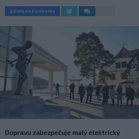
Zdieľaj na Facebooku
Dopravu zabezpečuje malý elektrický