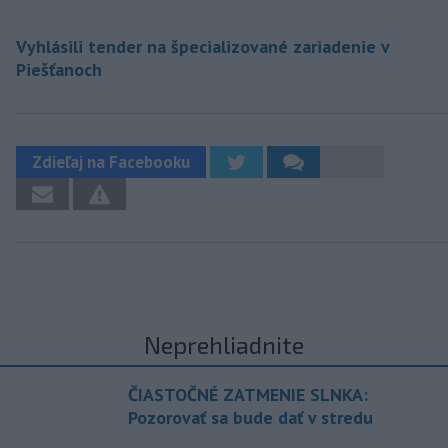
Vyhlásili tender na špecializované zariadenie v
Piešťanoch
Zdieľaj na Facebooku
Neprehliadnite
ČIASTOČNÉ ZATMENIE SLNKA:
Pozorovať sa bude dať v stredu