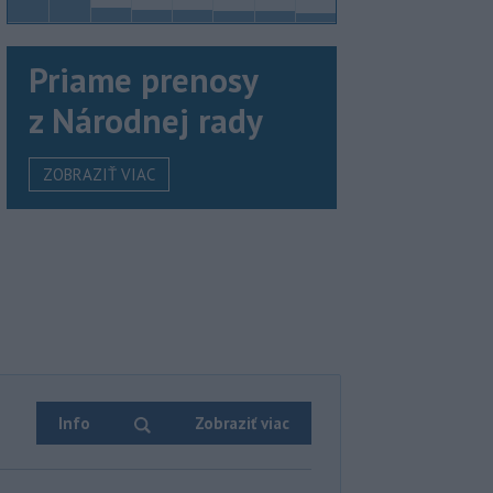
Priame prenosy
z Národnej rady
ZOBRAZIŤ VIAC
Info
Zobraziť viac