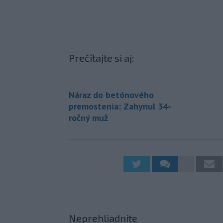
Prečítajte si aj:
Náraz do betónového
premostenia: Zahynul 34-
ročný muž
Neprehliadnite