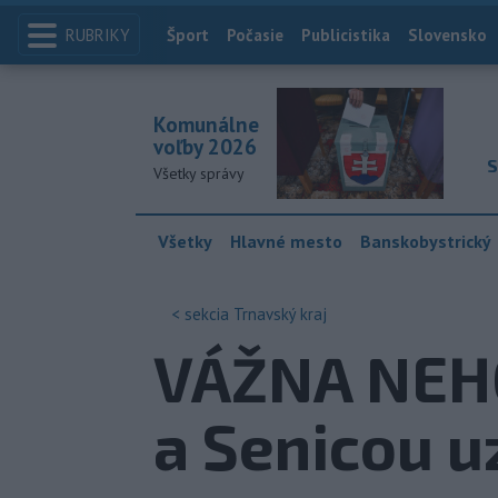
RUBRIKY
Index
Šport
Počasie
Publicistika
Slovensko
Komunálne
voľby 2026
S
Všetky správy
Všetky
Hlavné mesto
Banskobystrický
< sekcia
Trnavský kraj
VÁŽNA NEHO
a Senicou u