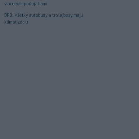
viacerými podujatiami
DPB: Všetky autobusy a trolejbusy majú
klimatizáciu