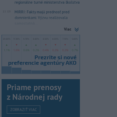
regionálne turné ministerstva školstva
15:09
MIRRI: Fakty majú prednosť pred
domnienkami. Výzvu realizovala
samostatná...
Viac
Priame prenosy
z Národnej rady
ZOBRAZIŤ VIAC