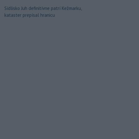
Sídlisko Juh definitívne patrí Kežmarku,
kataster prepísal hranicu