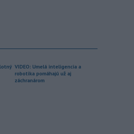
lotný
VIDEO: Umelá inteligencia a
robotika pomáhajú už aj
záchranárom