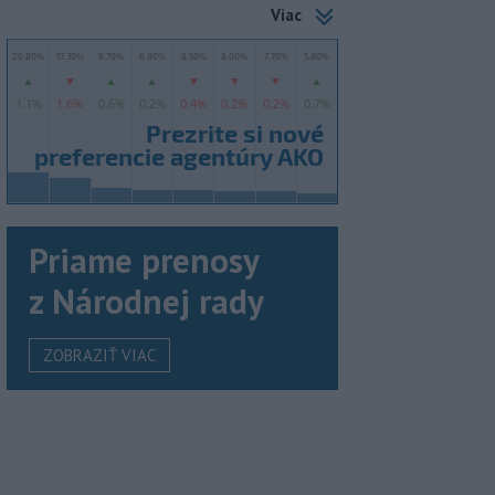
Viac
Priame prenosy
z Národnej rady
ZOBRAZIŤ VIAC