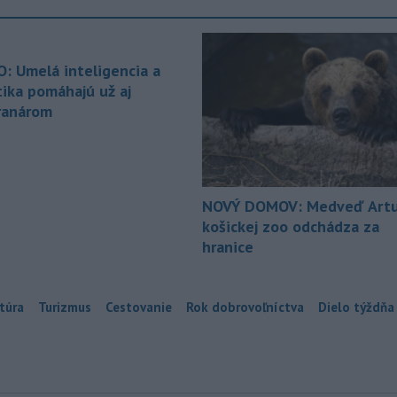
O: Umelá inteligencia a
tika pomáhajú už aj
ranárom
NOVÝ DOMOV: Medveď Artu
košickej zoo odchádza za
hranice
túra
Turizmus
Cestovanie
Rok dobrovoľníctva
Dielo týždňa