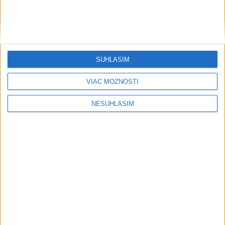
SÚHLASÍM
....
VIAC MOŽNOSTÍ
NESÚHLASÍM