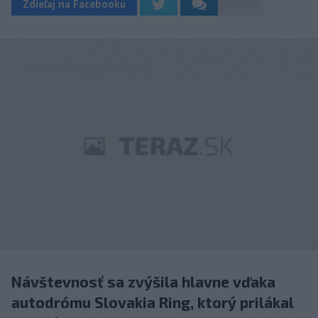
Zdieľaj na Facebooku
Návštevnosť sa zvýšila hlavne vďaka
autodrómu Slovakia Ring, ktorý prilákal