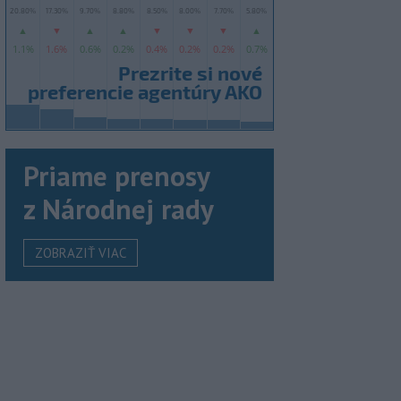
Priame prenosy
z Národnej rady
ZOBRAZIŤ VIAC