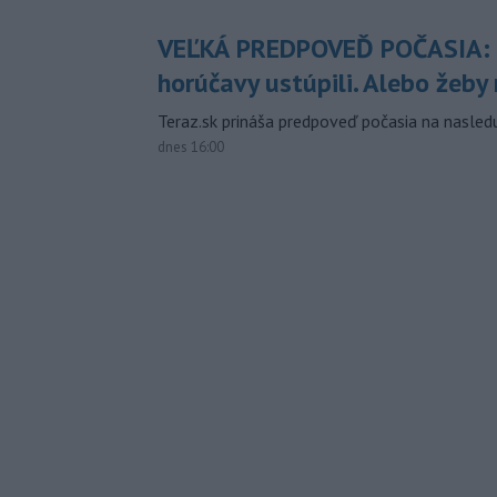
VEĽKÁ PREDPOVEĎ POČASIA:
horúčavy ustúpili. Alebo žeby 
Teraz.sk prináša predpoveď počasia na nasledu
dnes 16:00