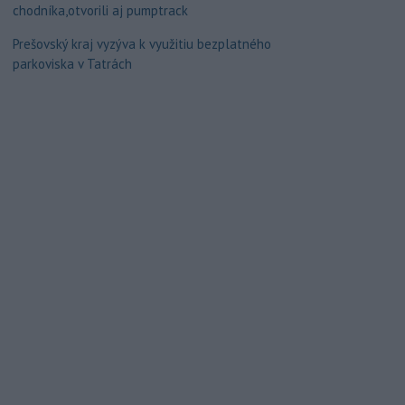
chodníka,otvorili aj pumptrack
Prešovský kraj vyzýva k využitiu bezplatného
parkoviska v Tatrách