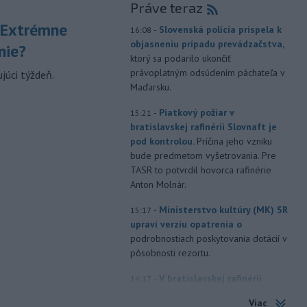
Práve teraz
 Extrémne
-
Slovenská polícia prispela k
16:08
objasneniu prípadu prevádzačstva,
nie?
ktorý sa podarilo ukončiť
právoplatným odsúdením páchateľa v
júci týždeň.
Maďarsku.
-
Piatkový požiar v
15:21
bratislavskej rafinérii Slovnaft je
pod kontrolou.
Príčina jeho vzniku
bude predmetom vyšetrovania. Pre
TASR to potvrdil hovorca rafinérie
Anton Molnár.
-
Ministerstvo kultúry (MK) SR
15:17
upraví verziu opatrenia o
podrobnostiach poskytovania dotácií v
pôsobnosti rezortu.
-
V bratislavskej rafinérii
14:17
Slovnaft horí uskladnený ropný
Viac
produkt.
TASR o tom informovala