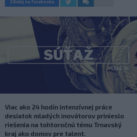
Zdieľaj na Facebooku
Viac ako 24 hodín intenzívnej práce
desiatok mladých inovátorov prinieslo
riešenia na tohtoročnú tému Trnavský
kraj ako domov pre talent.