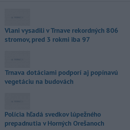
Vlani vysadili v Trnave rekordných 806
stromov, pred 3 rokmi iba 97
Trnava dotáciami podporí aj popínavú
vegetáciu na budovách
Polícia hľadá svedkov lúpežného
prepadnutia v Horných Orešanoch