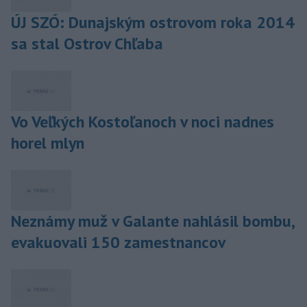
ÚJ SZÓ: Dunajským ostrovom roka 2014
sa stal Ostrov Chľaba
Vo Veľkých Kostoľanoch v noci nadnes
horel mlyn
Neznámy muž v Galante nahlásil bombu,
evakuovali 150 zamestnancov