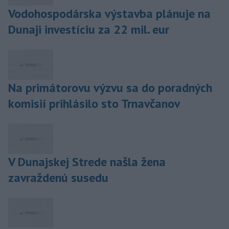
Vodohospodárska výstavba plánuje na
Dunaji investíciu za 22 mil. eur
Na primátorovu výzvu sa do poradných
komisií prihlásilo sto Trnavčanov
V Dunajskej Strede našla žena
zavraždenú susedu