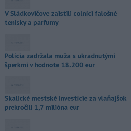
V Sládkovičove zaistili colníci falošné
tenisky a parfumy
Polícia zadržala muža s ukradnutými
šperkmi v hodnote 18.200 eur
Skalické mestské investície za vlaňajšok
prekročili 1,7 milióna eur