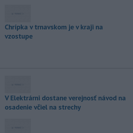
Chrípka v trnavskom je v kraji na
vzostupe
V Elektrárni dostane verejnosť návod na
osadenie včiel na strechy