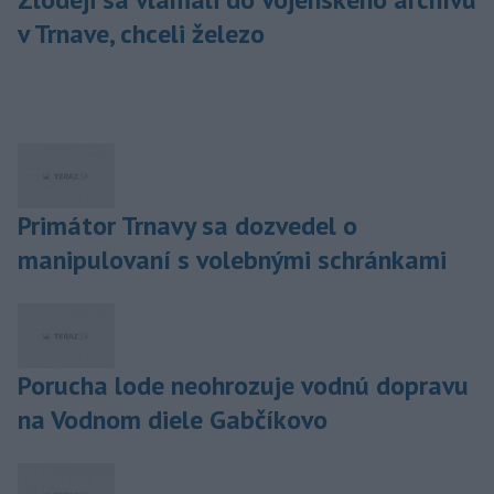
v Trnave, chceli železo
Primátor Trnavy sa dozvedel o
manipulovaní s volebnými schránkami
Porucha lode neohrozuje vodnú dopravu
na Vodnom diele Gabčíkovo