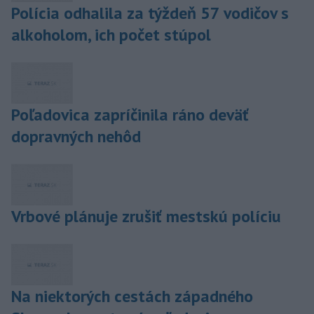
Polícia odhalila za týždeň 57 vodičov s
alkoholom, ich počet stúpol
Poľadovica zapríčinila ráno deväť
dopravných nehôd
Vrbové plánuje zrušiť mestskú políciu
Na niektorých cestách západného