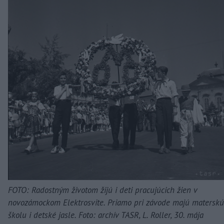
FOTO: Radostným životom žijú i deti pracujúcich žien v
novozámockom Elektrosvite. Priamo pri závode majú materskú
školu i detské jasle. Foto: archív TASR, L. Roller, 30. mája