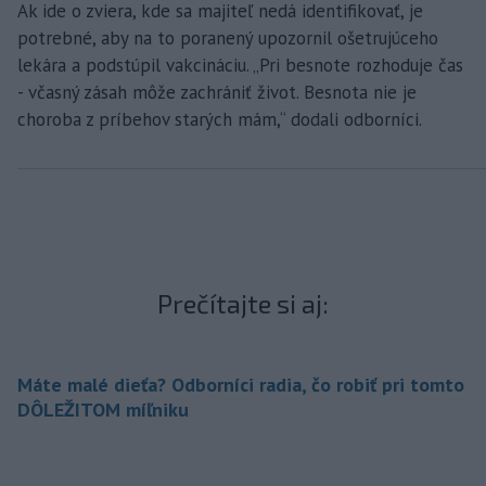
Ak ide o zviera, kde sa majiteľ nedá identifikovať, je
potrebné, aby na to poranený upozornil ošetrujúceho
lekára a podstúpil vakcináciu. „Pri besnote rozhoduje čas
- včasný zásah môže zachrániť život. Besnota nie je
choroba z príbehov starých mám,“ dodali odborníci.
Prečítajte si aj:
Máte malé dieťa? Odborníci radia, čo robiť pri tomto
DÔLEŽITOM míľniku