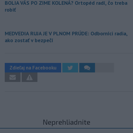
BOLIA VÁS PO ZIME KOLENÁ? Ortopéd radí, čo treba
robiť
MEDVEDIA RUJA JE V PLNOM PRÚDE: Odborníci radia,
ako zostať v bezpečí
Zdieľaj na Facebooku
Neprehliadnite