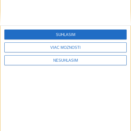
SÚHLASÍM
VIAC MOŽNOSTÍ
....
NESÚHLASÍM