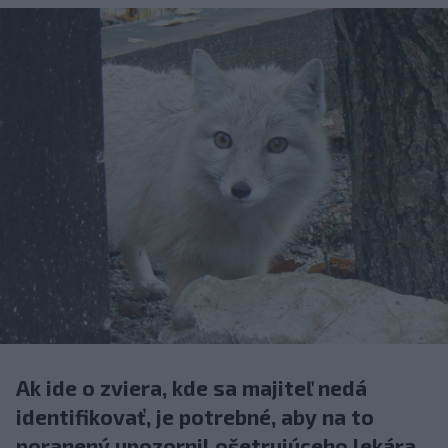
Ak ide o zviera, kde sa majiteľ nedá
identifikovať, je potrebné, aby na to
poranený upozornil ošetrujúceho lekára