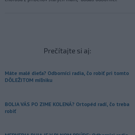
Prečítajte si aj:
Máte malé dieťa? Odborníci radia, čo robiť pri tomto
DÔLEŽITOM míľniku
BOLIA VÁS PO ZIME KOLENÁ? Ortopéd radí, čo treba
robiť