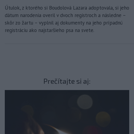
Útulok, z ktorého si Boudolová Lazara adoptovala, si jeho
dátum narodenia overil v dvoch registroch a následne –
skôr zo žartu – vyplnil aj dokumenty na jeho prípadnú
registráciu ako najstaršieho psa na svete.
Prečítajte si aj: