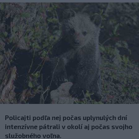
Policajti podľa nej počas uplynulých dní
intenzívne pátrali v okolí aj počas svojho
služobného voľna.