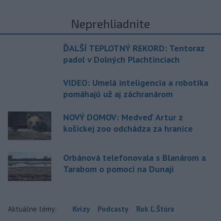
Neprehliadnite
ĎALŠÍ TEPLOTNÝ REKORD: Tentoraz
padol v Dolných Plachtinciach
VIDEO: Umelá inteligencia a robotika
pomáhajú už aj záchranárom
NOVÝ DOMOV: Medveď Artur z
košickej zoo odchádza za hranice
Orbánová telefonovala s Blanárom a
Tarabom o pomoci na Dunaji
Aktuálne témy:
Kvízy
Podcasty
Rok Ľ.Štúra