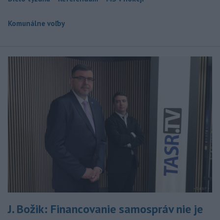
Komunálne voľby
J. Božik: Financovanie samospráv nie je