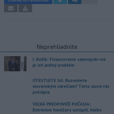
Neprehliadnite
J. Božik: Financovanie samospráv nie
je ich jediný problém
OTESTUJTE SA: Rozumiete
slovenským nárečiam? Tieto slová vás
potrápia
VEĽKÁ PREDPOVEĎ POČASIA:
Extrémne horúčavy ustúpili. Alebo