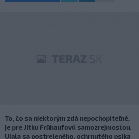
To, čo sa niektorým zdá nepochopiteľné,
je pre Jitku Frühaufovú samozrejmosťou.
Ujala sa postreleného, ochrnutého psíka