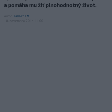
a pomáha mu žiť plnohodnotný život.
Autor
Tablet.TV
10. novembra 2014 11:00