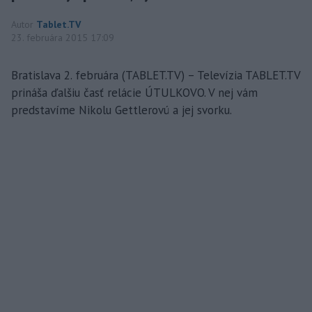
Autor
Tablet.TV
23. februára 2015 17:09
Bratislava 2. februára (TABLET.TV) – Televízia TABLET.TV
prináša ďalšiu časť relácie ÚTULKOVO. V nej vám
predstavíme Nikolu Gettlerovú a jej svorku.