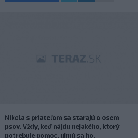
Nikola s priateľom sa starajú o osem
psov. Vždy, keď nájdu nejakého, ktorý
potrebuje pomoc, ujmú sa ho.