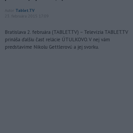
Autor
Tablet.TV
23. februára 2015 17:09
Bratislava 2. februára (TABLET.TV) – Televízia TABLET.TV
prináša ďalšiu časť relácie ÚTULKOVO. V nej vám
predstavíme Nikolu Gettlerovú a jej svorku.