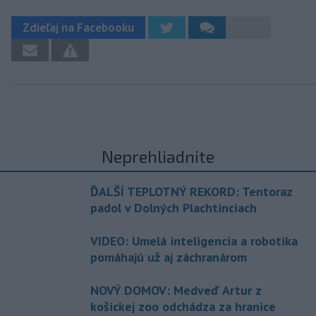
Zdieľaj na Facebooku
Neprehliadnite
ĎALŠÍ TEPLOTNÝ REKORD: Tentoraz
padol v Dolných Plachtinciach
VIDEO: Umelá inteligencia a robotika
pomáhajú už aj záchranárom
NOVÝ DOMOV: Medveď Artur z
košickej zoo odchádza za hranice