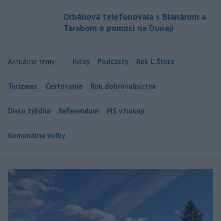
Orbánová telefonovala s Blanárom a
Tarabom o pomoci na Dunaji
Aktuálne témy:
Kvízy
Podcasty
Rok Ľ.Štúra
Turizmus
Cestovanie
Rok dobrovoľníctva
Dielo týždňa
Referendum
MS v hokeji
Komunálne voľby