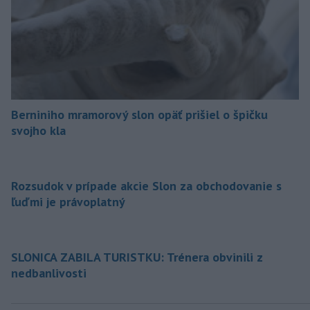
Berniniho mramorový slon opäť prišiel o špičku
svojho kla
Rozsudok v prípade akcie Slon za obchodovanie s
ľuďmi je právoplatný
SLONICA ZABILA TURISTKU: Trénera obvinili z
nedbanlivosti