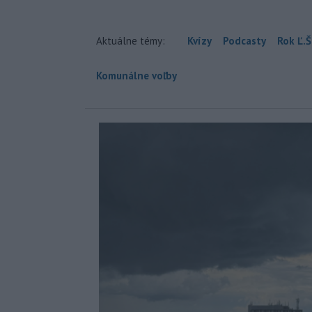
Aktuálne témy:
Kvízy
Podcasty
Rok Ľ.Š
Komunálne voľby