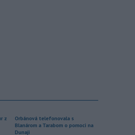
r z
Orbánová telefonovala s
Blanárom a Tarabom o pomoci na
Dunaji