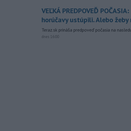
VEĽKÁ PREDPOVEĎ POČASIA:
horúčavy ustúpili. Alebo žeby 
Teraz.sk prináša predpoveď počasia na nasledu
dnes 16:00