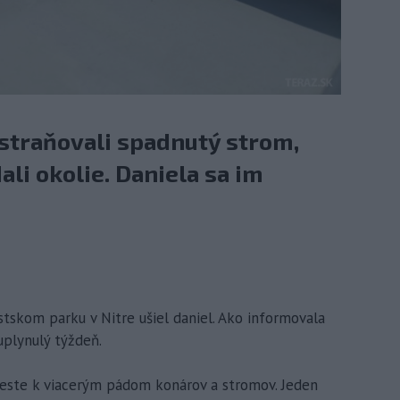
dstraňovali spadnutý strom,
ali okolie. Daniela sa im
stskom parku v Nitre ušiel daniel. Ako informovala
uplynulý týždeň.
este k viacerým pádom konárov a stromov. Jeden