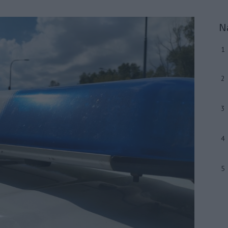
N
1
2
3
4
5