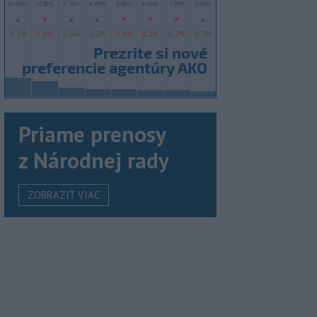
Priame prenosy
z Národnej rady
ZOBRAZIŤ VIAC