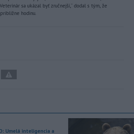
Veterinár sa ukázal byť zručnejší,“ dodal s tým, že
približne hodinu.
O: Umelá inteligencia a