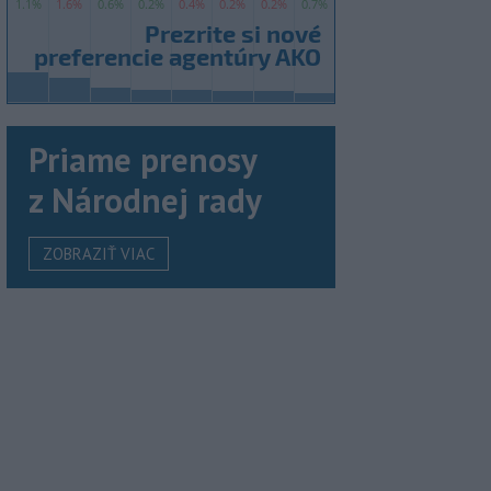
Priame prenosy
z Národnej rady
ZOBRAZIŤ VIAC