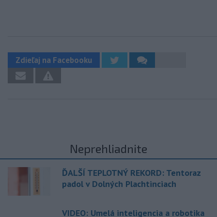
Zdieľaj na Facebooku
Neprehliadnite
ĎALŠÍ TEPLOTNÝ REKORD: Tentoraz
padol v Dolných Plachtinciach
VIDEO: Umelá inteligencia a robotika