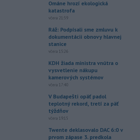
Ománe hrozí ekologická
katastrofa
včera 21:59
Ráž: Podpísali sme zmluvu k
dokumentácii obnovy hlavnej
stanice
včera 15:26
KDH žiada ministra vnútra o
vysvetlenie nákupu
kamerových systémov
včera 17:40
V Budapešti opäť padol
teplotný rekord, tretí za päť
týždňov
včera 19:15
Twente deklasovalo DAC 6:0 v
prvom zápase 3. predkola