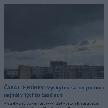
ČAKAJTE BÚRKY: Vyskytnú sa do polnoci
najmä v týchto častiach
Výstrahy pred búrkami ústav vyhlásil v celom Bratislavskom